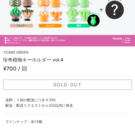
YOAKE GREEN
珍奇植物キーホルダー vol.4
¥700 / 回
SOLD OUT
送料：１回の配送につき￥350
配送：配送リクエストから3日以内に発送
ラインナップ：全13種